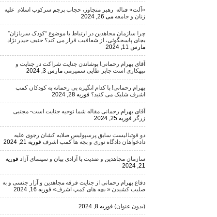
«آلت» قتاله رهبر متجاوز، حجاب پرچم سرکوب اسلام علیه
زنان و جامعه
می 26, 2024
چرا سازمان مجاهدین در ارتباط با موضوع “کودک سربازان”
بجای پاسخگوئی، از شفافیت فرار می کند؟ حنیف حیدر نژاد
مارس 11, 2024
آقای بهرام رحمانی! پوشاندن جنایت شراکت در جنایت و
تبهکاری است جابر طایی سمیرمی
مارس 3, 2024
بهرام رحمانی! با کدام انگیزه بی رحمانه به کودکان کمپ
اشرف شلیک می کنید؟
فوریه 28, 2024
آقای بهرام رحمانی مقاله شما توجیه جنایت است- مجتبی
زرگر
فوریه 25, 2024
دو فوتبالیست سابق پرسپولیس صلابه کشان رجوی علیه
دادخواهان دادگاه نوری و بچه ها کمپ اشرف
فوریه 21, 2024
سازمان مجاهدین و ضدیت با آزادی بیان و سینمای آزاد
فوریه
21, 2024
دفاع بهرام رحمانی از جنایت فرقه مجاهدین و آزار جنسی و به
صلیب کشیدن « بچه های کمپ اشرف»
فوریه 16, 2024
(بدون عنوان)
فوریه 8, 2024