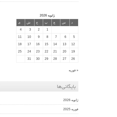
ژانویه 2026
د
س
چ
پ
ج
ش
ی
4
3
2
1
11
10
9
8
7
6
5
18
17
16
15
14
13
12
25
24
23
22
21
20
19
31
30
29
28
27
26
« فوریه
بایگانی‌ها
ژانویه 2026
فوریه 2025