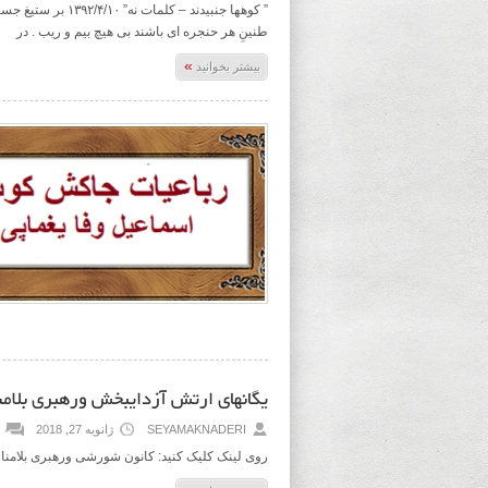
” کوهها جنبیدند –
طنینِ هر حنجره ای باشند بی هیچ بیم و ریب . در
»
بیشتر بخوانید
یگانهای ارتش آزدایبخش ورهبری بلامن
SEYAMAKNADERI
ژانویه 27, 2018
روی لینک کلیک کنید: کانون شورشی ورهبری بلامنا