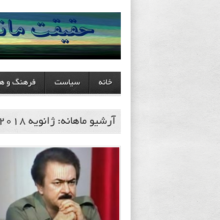
خانه
سیاست
فرهنگ و هن
آرشیو ماهانه:
ژانویه 2018