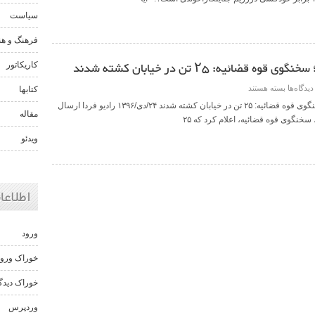
سیاست
فرهنگ و هن
یه: ۲۵ تن در خیابان کشته شدند
کاریکاتور
دیدگاه‌ها
بسته هستند
کتابها
سياسی آخرین آمار کشته شدگان در تظاهرات؛ سخنگوی قوه قضائیه: ۲۵ تن در خیابان کشته شدند ۲۴/دی/۱۳۹۶ رادیو فردا ارسال
مقاله
نگوی قوه قضائیه، اعلام کرد که ۲۵
ویدئو
اطلاعا
ورود
خوراک ورود
خوراک دیدگا
وردپرس