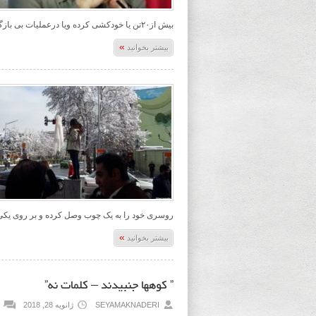
بیش از۲۰تن یا خودکشی کرده ویا درعملیات بی بازگشت ویا بعنوان کشته شدن
»
بیشتر بخوانید
روسری خود را به یک چوب وصل کرده و بر روی یکی 
»
بیشتر بخوانید
” کوهها جنبیدند – کلمات نه”
SEYAMAKNADERI
ژانویه 28, 2018