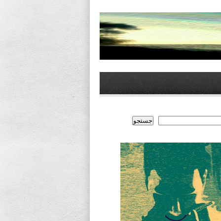
جستجو