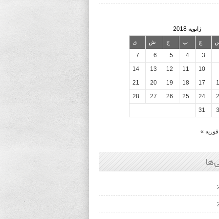
ژانویه 2018
چ
پ
ج
ش
ی
7
6
5
4
3
14
13
12
11
10
21
20
19
18
17
28
27
26
25
24
31
فوریه »
‌ها