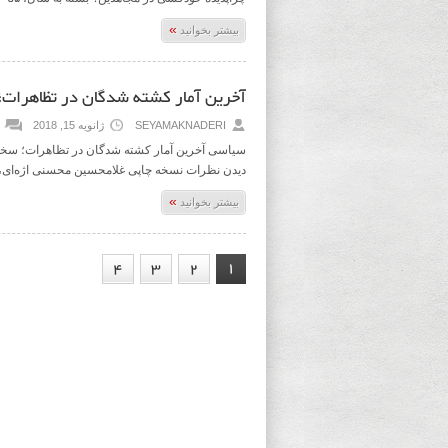
»
بیشتر بخوانید
آخرین آمار کشته شدگان در تظاهرات؛ سخنگوی قوه قضائ
SEYAMAKNADERI
ژانویه 15, 2018
دیدن نظرات نسخه چاپی غلامحسین محسنی اژه‌ای، سخ
»
بیشتر بخوانید
1
4
3
2