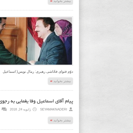
»
بیشتر بخوانید
دوّم فتوای فحّاشی رهبری: رمال نویس( اسماعیل
»
بیشتر بخوانید
پیام آقای اسماعیل وفا یغمایی به رجوی
SEYAMAKNADERI
ژانویه 24, 2018
»
بیشتر بخوانید