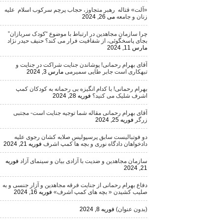
«آلت» قتاله رهبر متجاوز، حجاب پرچم سرکوب اسلام علیه
زنان و جامعه
می 26, 2024
چرا سازمان مجاهدین در ارتباط با موضوع “کودک سربازان”
بجای پاسخگوئی، از شفافیت فرار می کند؟ حنیف حیدر نژاد
مارس 11, 2024
آقای بهرام رحمانی! پوشاندن جنایت شراکت در جنایت و
تبهکاری است جابر طایی سمیرمی
مارس 3, 2024
بهرام رحمانی! با کدام انگیزه بی رحمانه به کودکان کمپ
اشرف شلیک می کنید؟
فوریه 28, 2024
آقای بهرام رحمانی مقاله شما توجیه جنایت است- مجتبی
زرگر
فوریه 25, 2024
دو فوتبالیست سابق پرسپولیس صلابه کشان رجوی علیه
دادخواهان دادگاه نوری و بچه ها کمپ اشرف
فوریه 21, 2024
سازمان مجاهدین و ضدیت با آزادی بیان و سینمای آزاد
فوریه
21, 2024
دفاع بهرام رحمانی از جنایت فرقه مجاهدین و آزار جنسی و به
صلیب کشیدن « بچه های کمپ اشرف»
فوریه 16, 2024
(بدون عنوان)
فوریه 8, 2024