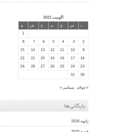
آگوست 2021
د
س
چ
پ
ج
ش
ی
1
8
7
6
5
4
3
2
15
14
13
12
11
10
9
22
21
20
19
18
17
16
29
28
27
26
25
24
23
31
30
« جولای
سپتامبر »
بایگانی‌ها
ژانویه 2026
فوریه 2025