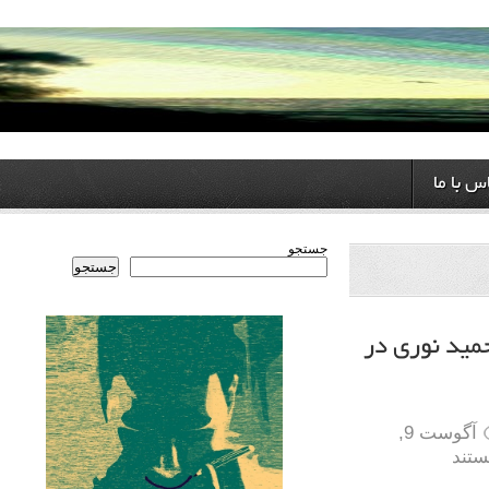
ا
جستجو
جستجو
نوری در
آگوست 9,