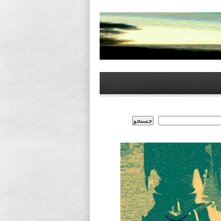
جستجو