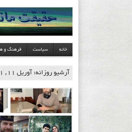
خانه
سیاست
فرهنگ و هن
آرشیو روزانه:
آوریل 11, 2021