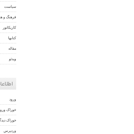
سیاست
فرهنگ و هن
کاریکاتور
کتابها
مقاله
ویدئو
اطلاعا
ورود
خوراک ورود
خوراک دیدگا
وردپرس