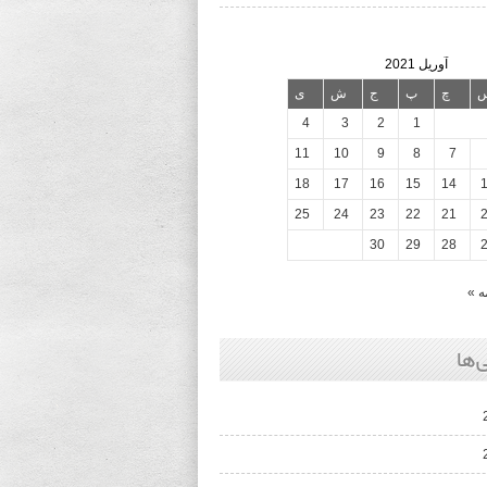
آوریل 2021
چ
پ
ج
ش
ی
4
3
2
1
11
10
9
8
7
18
17
16
15
14
25
24
23
22
21
30
29
28
ه »
‌ها