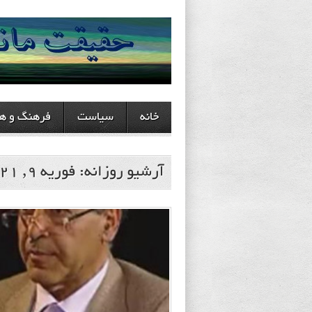
خانه
سیاست
فرهنگ و هن
آرشیو روزانه:
فوریه 9, 2021