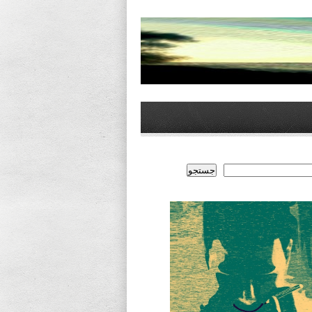
جستجو