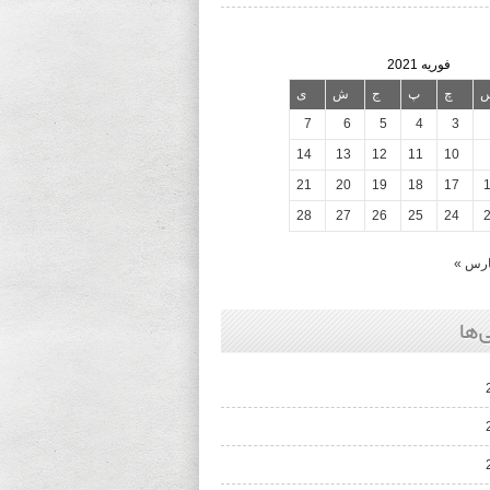
فوریه 2021
چ
پ
ج
ش
ی
7
6
5
4
3
14
13
12
11
10
21
20
19
18
17
28
27
26
25
24
رس »
‌ها