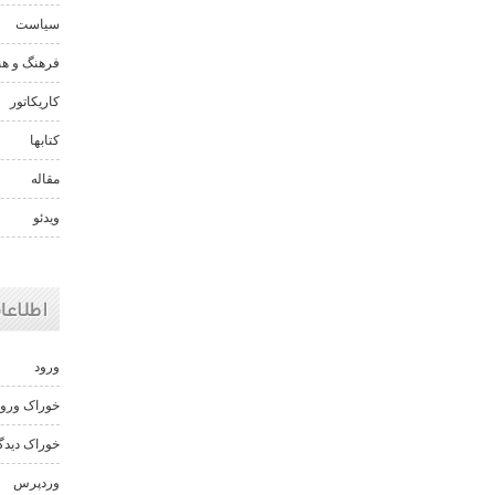
سیاست
فرهنگ و هن
کاریکاتور
کتابها
مقاله
ویدئو
اطلاعا
ورود
خوراک ورود
خوراک دیدگا
وردپرس