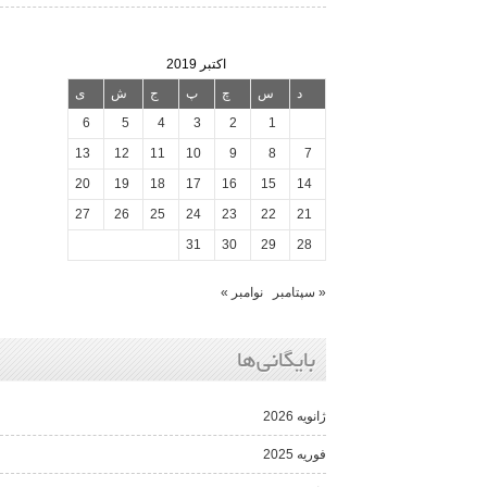
اکتبر 2019
د
س
چ
پ
ج
ش
ی
6
5
4
3
2
1
13
12
11
10
9
8
7
20
19
18
17
16
15
14
27
26
25
24
23
22
21
31
30
29
28
« سپتامبر
نوامبر »
بایگانی‌ها
ژانویه 2026
فوریه 2025