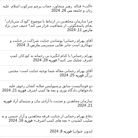
«آلت» قتاله رهبر متجاوز، حجاب پرچم سرکوب اسلام علیه
زنان و جامعه
می 26, 2024
چرا سازمان مجاهدین در ارتباط با موضوع “کودک سربازان”
بجای پاسخگوئی، از شفافیت فرار می کند؟ حنیف حیدر نژاد
مارس 11, 2024
آقای بهرام رحمانی! پوشاندن جنایت شراکت در جنایت و
تبهکاری است جابر طایی سمیرمی
مارس 3, 2024
بهرام رحمانی! با کدام انگیزه بی رحمانه به کودکان کمپ
اشرف شلیک می کنید؟
فوریه 28, 2024
آقای بهرام رحمانی مقاله شما توجیه جنایت است- مجتبی
زرگر
فوریه 25, 2024
دو فوتبالیست سابق پرسپولیس صلابه کشان رجوی علیه
دادخواهان دادگاه نوری و بچه ها کمپ اشرف
فوریه 21, 2024
سازمان مجاهدین و ضدیت با آزادی بیان و سینمای آزاد
فوریه
21, 2024
دفاع بهرام رحمانی از جنایت فرقه مجاهدین و آزار جنسی و به
صلیب کشیدن « بچه های کمپ اشرف»
فوریه 16, 2024
(بدون عنوان)
فوریه 8, 2024