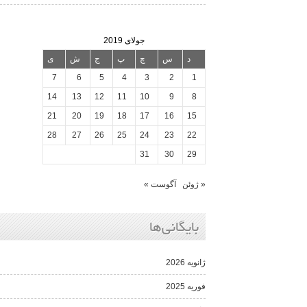
جولای 2019
د
س
چ
پ
ج
ش
ی
7
6
5
4
3
2
1
14
13
12
11
10
9
8
21
20
19
18
17
16
15
28
27
26
25
24
23
22
31
30
29
« ژوئن
آگوست »
بایگانی‌ها
ژانویه 2026
فوریه 2025