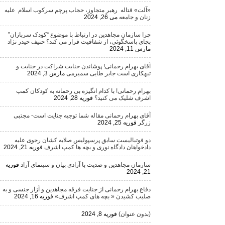
«آلت» قتاله رهبر متجاوز، حجاب پرچم سرکوب اسلام علیه
زنان و جامعه
می 26, 2024
چرا سازمان مجاهدین در ارتباط با موضوع “کودک سربازان”
بجای پاسخگوئی، از شفافیت فرار می کند؟ حنیف حیدر نژاد
مارس 11, 2024
آقای بهرام رحمانی! پوشاندن جنایت شراکت در جنایت و
تبهکاری است جابر طایی سمیرمی
مارس 3, 2024
بهرام رحمانی! با کدام انگیزه بی رحمانه به کودکان کمپ
اشرف شلیک می کنید؟
فوریه 28, 2024
آقای بهرام رحمانی مقاله شما توجیه جنایت است- مجتبی
زرگر
فوریه 25, 2024
دو فوتبالیست سابق پرسپولیس صلابه کشان رجوی علیه
دادخواهان دادگاه نوری و بچه ها کمپ اشرف
فوریه 21, 2024
سازمان مجاهدین و ضدیت با آزادی بیان و سینمای آزاد
فوریه
21, 2024
دفاع بهرام رحمانی از جنایت فرقه مجاهدین و آزار جنسی و به
صلیب کشیدن « بچه های کمپ اشرف»
فوریه 16, 2024
(بدون عنوان)
فوریه 8, 2024