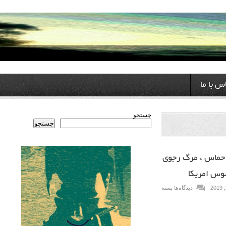
ا
جستجو
جستجو
 ، مرگ رجوی
ریکا
دیدگاه‌ها
بسته