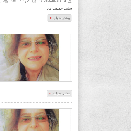
SEYAMAKNADERI
اکتبر 17, 2018
د
سایت حقیقت مانا
»
بیشتر بخوانید
»
بیشتر بخوانید