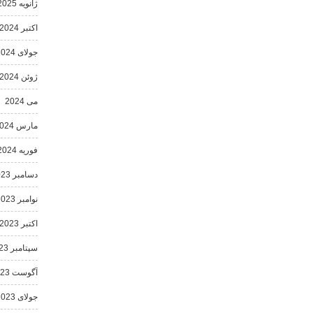
ژانویه 2025
اکتبر 2024
جولای 2024
ژوئن 2024
می 2024
مارس 2024
فوریه 2024
دسامبر 2023
نوامبر 2023
اکتبر 2023
سپتامبر 2023
آگوست 2023
جولای 2023