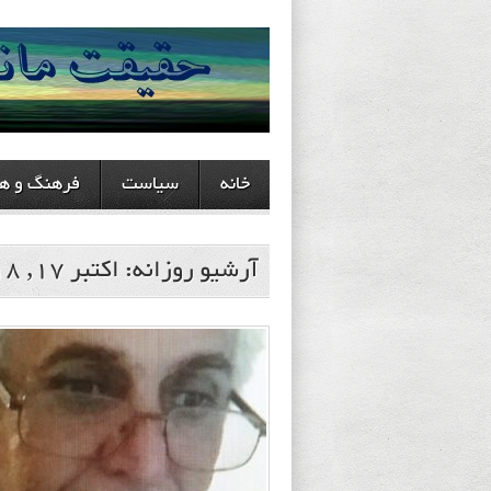
خانه
سیاست
فرهنگ و هن
آرشیو روزانه:
اکتبر 17, 2018