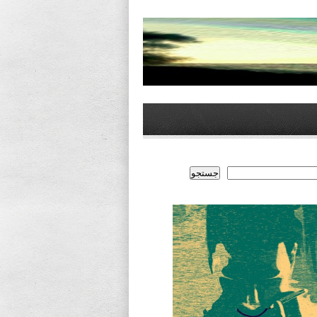
جستجو