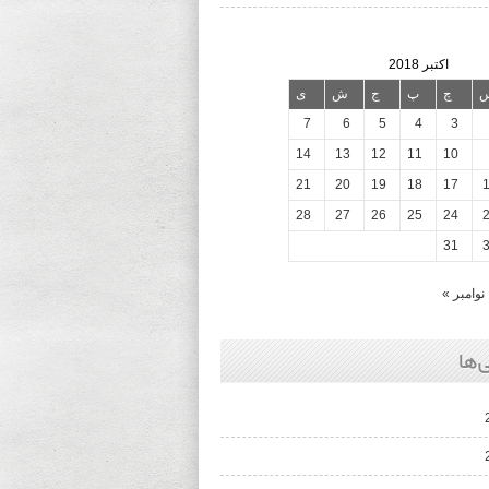
اکتبر 2018
چ
پ
ج
ش
ی
7
6
5
4
3
14
13
12
11
10
21
20
19
18
17
28
27
26
25
24
31
نوامبر »
‌ها