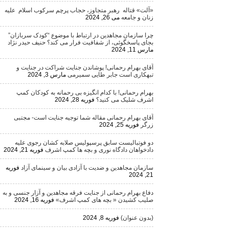
«آلت» قتاله رهبر متجاوز، حجاب پرچم سرکوب اسلام علیه
زنان و جامعه
می 26, 2024
چرا سازمان مجاهدین در ارتباط با موضوع “کودک سربازان”
بجای پاسخگوئی، از شفافیت فرار می کند؟ حنیف حیدر نژاد
مارس 11, 2024
آقای بهرام رحمانی! پوشاندن جنایت شراکت در جنایت و
تبهکاری است جابر طایی سمیرمی
مارس 3, 2024
بهرام رحمانی! با کدام انگیزه بی رحمانه به کودکان کمپ
اشرف شلیک می کنید؟
فوریه 28, 2024
آقای بهرام رحمانی مقاله شما توجیه جنایت است- مجتبی
زرگر
فوریه 25, 2024
دو فوتبالیست سابق پرسپولیس صلابه کشان رجوی علیه
دادخواهان دادگاه نوری و بچه ها کمپ اشرف
فوریه 21, 2024
سازمان مجاهدین و ضدیت با آزادی بیان و سینمای آزاد
فوریه
21, 2024
دفاع بهرام رحمانی از جنایت فرقه مجاهدین و آزار جنسی و به
صلیب کشیدن « بچه های کمپ اشرف»
فوریه 16, 2024
(بدون عنوان)
فوریه 8, 2024