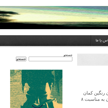
ا
جستجو
جستجو
گین کمان
آغاز پخش تلویزیون اینترنتی رنگین کمان، بنیاد آزادی اندیشه و بیان به مناسبت ۸