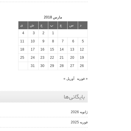
مارس 2018
د
س
چ
پ
ج
ش
ی
4
3
2
1
11
10
9
8
7
6
5
18
17
16
15
14
13
12
25
24
23
22
21
20
19
31
30
29
28
27
26
« فوریه
آوریل »
بایگانی‌ها
ژانویه 2026
فوریه 2025