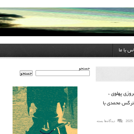
ا
جستجو
جستجو
هلوی ،
محمدی با
دیدگاه‌ها
بسته