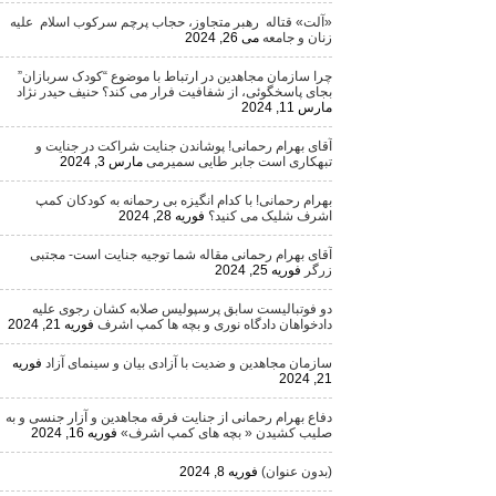
«آلت» قتاله رهبر متجاوز، حجاب پرچم سرکوب اسلام علیه
زنان و جامعه
می 26, 2024
چرا سازمان مجاهدین در ارتباط با موضوع “کودک سربازان”
بجای پاسخگوئی، از شفافیت فرار می کند؟ حنیف حیدر نژاد
مارس 11, 2024
آقای بهرام رحمانی! پوشاندن جنایت شراکت در جنایت و
تبهکاری است جابر طایی سمیرمی
مارس 3, 2024
بهرام رحمانی! با کدام انگیزه بی رحمانه به کودکان کمپ
اشرف شلیک می کنید؟
فوریه 28, 2024
آقای بهرام رحمانی مقاله شما توجیه جنایت است- مجتبی
زرگر
فوریه 25, 2024
دو فوتبالیست سابق پرسپولیس صلابه کشان رجوی علیه
دادخواهان دادگاه نوری و بچه ها کمپ اشرف
فوریه 21, 2024
سازمان مجاهدین و ضدیت با آزادی بیان و سینمای آزاد
فوریه
21, 2024
دفاع بهرام رحمانی از جنایت فرقه مجاهدین و آزار جنسی و به
صلیب کشیدن « بچه های کمپ اشرف»
فوریه 16, 2024
(بدون عنوان)
فوریه 8, 2024