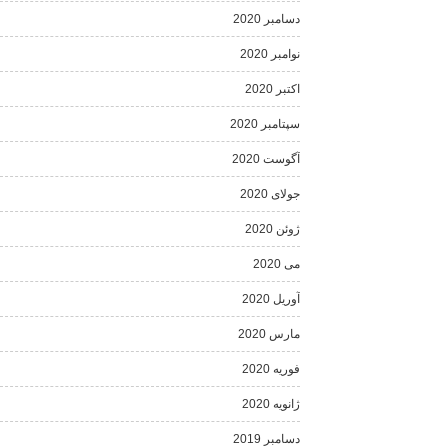
دسامبر 2020
نوامبر 2020
اکتبر 2020
سپتامبر 2020
آگوست 2020
جولای 2020
ژوئن 2020
می 2020
آوریل 2020
مارس 2020
فوریه 2020
ژانویه 2020
دسامبر 2019