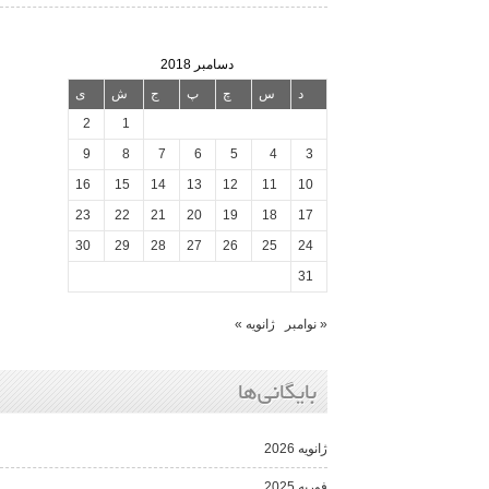
دسامبر 2018
د
س
چ
پ
ج
ش
ی
2
1
9
8
7
6
5
4
3
16
15
14
13
12
11
10
23
22
21
20
19
18
17
30
29
28
27
26
25
24
31
« نوامبر
ژانویه »
بایگانی‌ها
ژانویه 2026
فوریه 2025