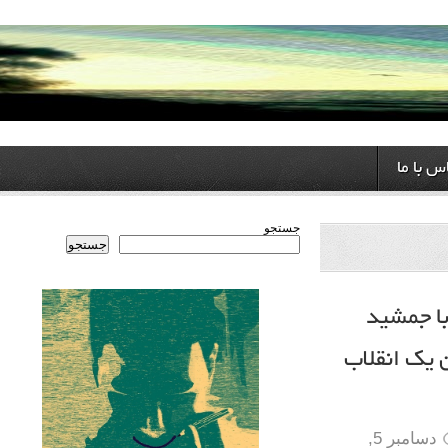
ا
جستجو
جستجو
مشید
انقلاب
دسامبر 5,