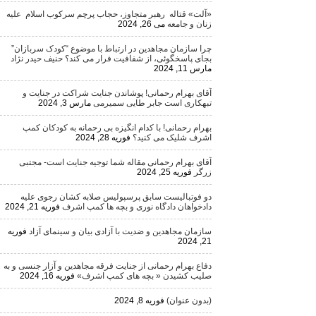
«آلت» قتاله رهبر متجاوز، حجاب پرچم سرکوب اسلام علیه
زنان و جامعه
می 26, 2024
چرا سازمان مجاهدین در ارتباط با موضوع “کودک سربازان”
بجای پاسخگوئی، از شفافیت فرار می کند؟ حنیف حیدر نژاد
مارس 11, 2024
آقای بهرام رحمانی! پوشاندن جنایت شراکت در جنایت و
تبهکاری است جابر طایی سمیرمی
مارس 3, 2024
بهرام رحمانی! با کدام انگیزه بی رحمانه به کودکان کمپ
اشرف شلیک می کنید؟
فوریه 28, 2024
آقای بهرام رحمانی مقاله شما توجیه جنایت است- مجتبی
زرگر
فوریه 25, 2024
دو فوتبالیست سابق پرسپولیس صلابه کشان رجوی علیه
دادخواهان دادگاه نوری و بچه ها کمپ اشرف
فوریه 21, 2024
سازمان مجاهدین و ضدیت با آزادی بیان و سینمای آزاد
فوریه
21, 2024
دفاع بهرام رحمانی از جنایت فرقه مجاهدین و آزار جنسی و به
صلیب کشیدن « بچه های کمپ اشرف»
فوریه 16, 2024
(بدون عنوان)
فوریه 8, 2024