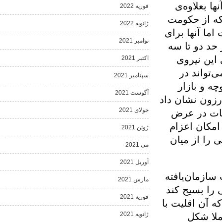
لاوه‌ی
فوریه 2022
ز حکومت
ژانویه 2022
نها برای
نوامبر 2021
و تا سه
نیروی
اکتبر 2021
ند در
سپتامبر 2021
بازار
آگوست 2021
عتراضات کارزون نشان داد
جولای 2021
در عرض
 اعزام
ژوئن 2021
از میان
می 2021
آوریل 2021
ان‌یافته
مارس 2021
سیج کند
فوریه 2021
اقلیت با
ژانویه 2021
شکل