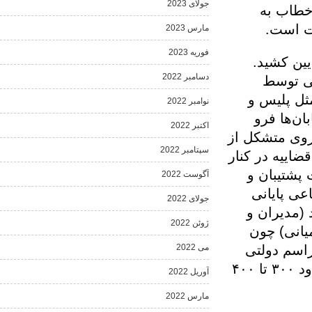
جولای 2023
 به
ت.
مارس 2023
فوریه 2023
شید.
دسامبر 2022
وسط
لیس و
نوامبر 2022
 فرو
اکتبر 2022
متشکل از
سپتامبر 2022
ه در کنار
بان و
آگوست 2022
ایانی
جولای 2022
ستند (مدیران و
ژوئن 2022
) چون
 دولتی
می 2022
(مثل ۹ دی یا ۲۲ بهمن یا نمازجمعه‌ها) حاضر می‌شوند در حدود ۳۰۰ تا ۴۰۰
آوریل 2022
مارس 2022