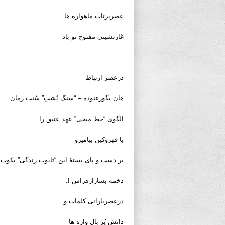
عصرپرتاب ماهواره ها
غارنشینی مفتوح تو باد
درعصر ارتباط
هان بگورغنوده – “سنگ پُشتِ” سُنت زمان
الگوی “خط میخی” عهد عتیق را
با قهروکین بیامیزو
بر دست و پای بستۀ این “تابوت زندگی” بکوب 
دخمه بسازازهراس !.
درعصربارانی کلمات و
دانش پُر بال واژه ها