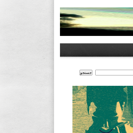
جستجو