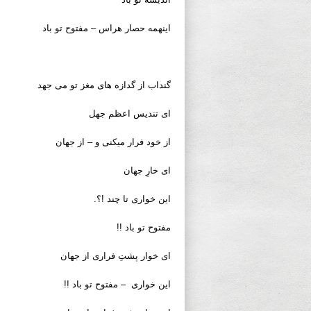
اینهمه حصار هراس – مفتوح تو باد
گنداب از گدازه های مغز تو می جهد
ای تندیس اعظم جهل
از خود فرار میکنی و – از جهان
ای خارِ جهان
این خواری تا چند !؟.
مفتوح تو باد !!
ای خوار پشتِ فراری از جهان
این خواری – مفتوح تو باد !!