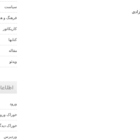
سیاست
ادی
فرهنگ و هن
کاریکاتور
کتابها
مقاله
ویدئو
اطلاعا
ورود
خوراک ورود
خوراک دیدگا
وردپرس