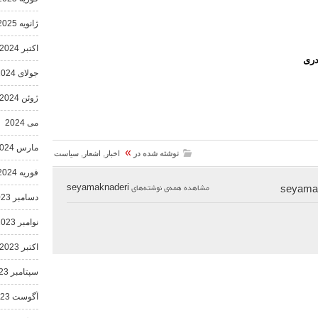
ژانویه 2025
اکتبر 2024
دری
جولای 2024
ژوئن 2024
می 2024
مارس 2024
»
نوشته شده در
اخبار
,
اشعار
,
سیاست
فوریه 2024
مشاهده همه‌ی نوشته‌های
seyamaknaderi
دسامبر 2023
نوامبر 2023
اکتبر 2023
سپتامبر 2023
آگوست 2023