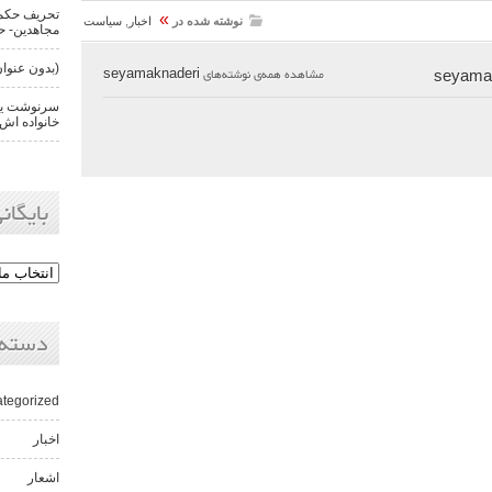
تحریف حکم 
»
نوشته شده در
اخبار
,
سیاست
مجاهدین- حن
(بدون عنوان
مشاهده همه‌ی نوشته‌های
seyamaknaderi
سرنوشت یکی
خانواده اش 
بایگانی
دسته‌
tegorized
اخبار
اشعار