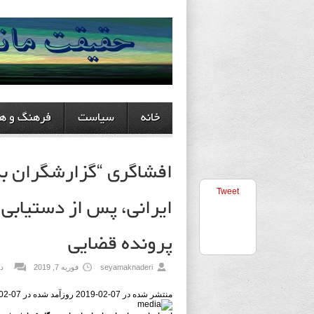
خانه
سیاست
فرهنگ و هن
افشاگری “گزارشگران ب
Tweet
ایرانی، پس از دستیابی
پرونده قضایی
seyamaknaderi
فوریه 7, 2019
دی
منتشر شده در 07-02-2019
روزآمد شده در 07-02-2019 ساعت 17:13