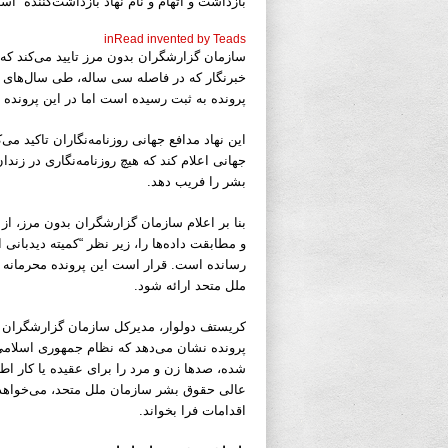
بازداشت و اتهام و نام نهاد بازداشت‌کننده” اس
inRead
invented by Teads
پرونده به ثبت رسیده است اما در این پرونده ب
این نهاد مدافع جهانی روزنامه‌نگاران تاکید م
جهانی اعلام کند که هیچ روزنامه‌نگاری در زند
بشر را فریب دهد.
بنا بر اعلام سازمان گزارشگران بدون مرز، از
و مطابقت داده‌ها را، زیر نظر “کمیته دیدبانی
رسانده است. قرار است این پرونده محرمانه ق
ملل متحد ارائه شود.
کریستف دولوار، مدیرکل سازمان گزارشگران بد
پرونده نشان می‌دهد که نظام جمهوری اسلامی
شده، صدها زن و مرد را برای عقیده یا کار اط
عالی حقوق بشر سازمان ملل متحد، می‌خواهد ت
اقدامات فرا بخواند.