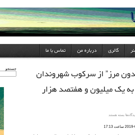
ر
گالری
درباره من
تماس با ما
دون مرز” از سرکوب شهروندان
جستجو
 به یک میلیون و هفتصد هزار
دگاه‌ها
بسته هستند