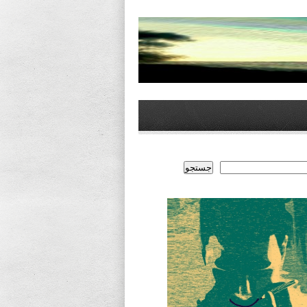
جستجو