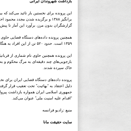
بازداشت شهروندان ایرانی
برانگیز ۱۳۸۸ و برگزیده شدن مجدد م
گزارشگران بدون مرز، برآورد این آمار تا پیش 
۱۳۵۹ است. حدود ۵۲۰ تن از این افراد به هنگام بازداشت در فاصله سنی ۱۵ تا ۱۸ سال قرار داشتند.
بازجویی‌های چند دقیقه‌ای به مرگ محکوم و ب
خاک سپرده شدند.
دلیل اعتقاد به “بهائیت” تحت تعقیب قرار گرفت
جمهوری اسلامی ایران همواره بازداشت پیروان 
“اقدام علیه امنیت ملی” عنوان می‌کند.
منبع :رادیو فرانسه
سایت حقیقت مانا