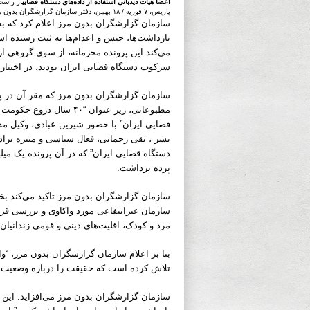
اعضا هیات دیدبانی استفاده از داده‌های دستگاه قضایی
از راست
پاریس، ۷ فوریه / ۱۸ بهمن، دفتر سازمان گزارشگران بدون مرز
سازمان گزارشگران بدون مرز اعلام کرد که به 
بازداشت‌ها، حبس و اعدام‌ها به ثبت رسیده ا
می‌کند این پرونده محرمانه، از سوی گروهی از
سرکوب دستگاه قضایی ایران بودند، در اختیار
مطبوعاتی، زیر عنوان “۰
قضایی ایران” با حضور شیرین عبادی، وکیل مد
بشر ، تقی رحمانی، فعال سیاسی و منیره برادر
دستگاه قضایی ایران” که در آن پرونده یک میل
پرده برداشت.
سازمان غیرانتفاعی مورد واکاوی و بررسی قرا
مرد و کودک، اقلیت‌های دینی و قومی زندانیان
بنا بر اعلام سازمان گزارشگران بدون مرز، “و
تلاش کرده است که حقیقت را درباره وضعیت و ا
سازمان گزارشگران بدون مرز می‌افزاید: این پ