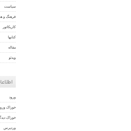
سیاست
فرهنگ و هن
کاریکاتور
کتابها
مقاله
ویدئو
اطلاعا
ورود
خوراک ورود
خوراک دیدگا
وردپرس